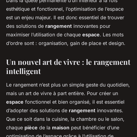
Dans la quête permanente d’un intérieur à la fois
esthétique et fonctionnel, l’optimisation de l’espace
est un enjeu majeur. Il est donc essentiel de trouver
des solutions de
rangement
innovantes pour
maximiser l’utilisation de chaque
espace
. Les mots
d’ordre sont : organisation, gain de place et design.
Un nouvel art de vivre : le rangement
intelligent
Le rangement n’est plus un simple geste du quotidien,
mais un art de vivre à part entière. Pour créer un
espace
fonctionnel et bien organisé, il est essentiel
d’adopter des solutions de
rangement
innovantes.
Que ce soit dans la cuisine, la chambre ou le salon,
chaque
pièce
de la
maison
peut bénéficier d’une
optimisation de l’espace grâce à l’utilisation de