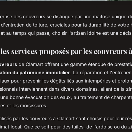
ertise des couvreurs se distingue par une maîtrise unique 
 d'entretien de toiture, cruciales pour la durabilité de votre 
et au temps qui passe, choisir l'artisan idoine est une décis
les services proposés par les couvreurs 
ouvreurs
de Clamart offrent une gamme étendue de prestatio
ation du patrimoine immobilier
. La réparation et l'entretien
ciaux pour prévenir les dégâts liés aux intempéries et prolon
sionnels interviennent dans divers domaines, allant de la zi
 une bonne évacuation des eaux, au traitement de charpente
tes et les moisissures.
ilisés par les couvreurs à Clamart sont choisis pour leur rés
imat local. Que ce soit pour des tuiles, de l'ardoise ou du 