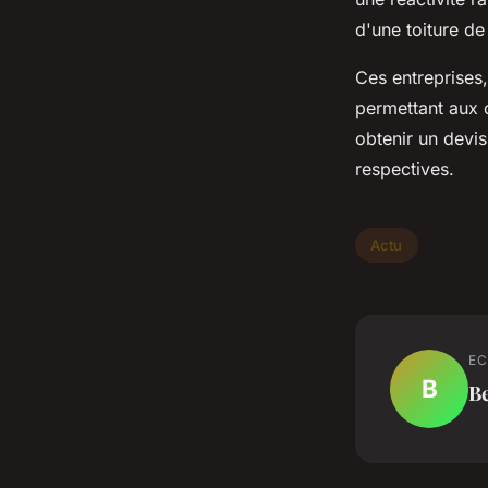
d'une toiture de
Ces entreprises,
permettant aux c
obtenir un devi
respectives.
Actu
EC
B
B