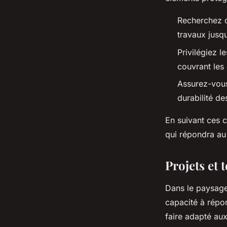
Recherchez d
travaux jusq
Privilégiez l
couvrant les
Assurez-vous
durabilité de
En suivant ces 
qui répondra au
Projets et 
Dans le paysage
capacité à répon
faire adapté au