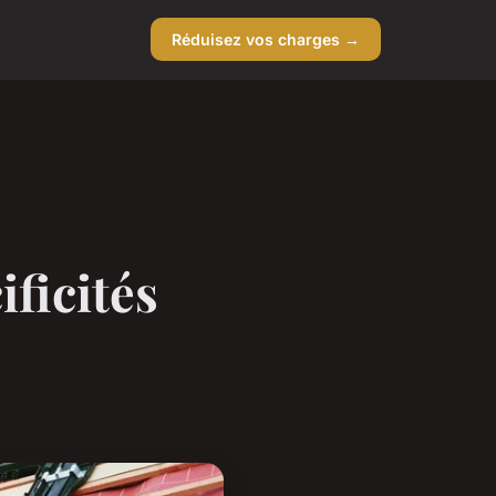
Réduisez vos charges →
ificités