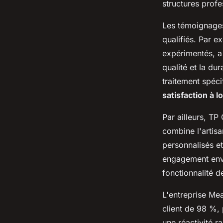
structures profe
Les témoignages 
qualifiés. Par e
expérimentés, a
qualité et la dur
traitement spéci
satisfaction à 
Par ailleurs, TP
combine l'artisa
personnalisés et
engagement enver
fonctionnalité d
L'entreprise Mea
client de 98 %, 
une réactivité r