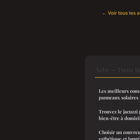
← Voir tous les a
Actu — Dans l
Les meilleurs conse
panneaux solaires 
Trouvez le jacuzzi
bien-être à domici
Choisir un couvreur
esthétique et longé