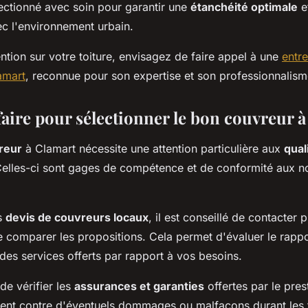
lectionné avec soin pour garantir une
étanchéité optimale
e
c l'environnement urbain.
ntion sur votre toiture, envisagez de faire appel à une
entr
amart
, reconnue pour son expertise et son professionnalism
ire pour sélectionner le bon couvreur à
reur
à Clamart nécessite une attention particulière aux
qual
Celles-ci sont gages de compétence et de conformité aux 
s
devis de couvreurs locaux
, il est conseillé de contacter p
e comparer les propositions. Cela permet d'évaluer le rappo
 des services offerts par rapport à vos besoins.
 de vérifier les
assurances et garanties
offertes par le pres
ent contre d'éventuels dommages ou malfaçons durant les 