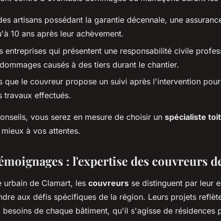
es artisans possédant la garantie décennale, une assurance
u'à 10 ans après leur achèvement.
es entreprises qui présentent une responsabilité civile profes
 dommages causés à des tiers durant le chantier.
 que le couvreur propose un suivi après l'intervention pour 
s travaux effectués.
conseils, vous serez en mesure de choisir un
spécialiste toi
 mieux à vos attentes.
témoignages : l'expertise des couvreurs 
 urbain de Clamart, les
couvreurs
se distinguent par leur e
dre aux défis spécifiques de la région. Leurs projets reflèt
x besoins de chaque bâtiment, qu'il s'agisse de résidences 