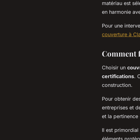
matériau est sé
en harmonie ave
Pour une interve
couverture à Cl
Comment fa
Choisir un
couv
certifications
. 
construction.
Pour obtenir de
entreprises et d
et la pertinence
Il est primordial
éléments protèg