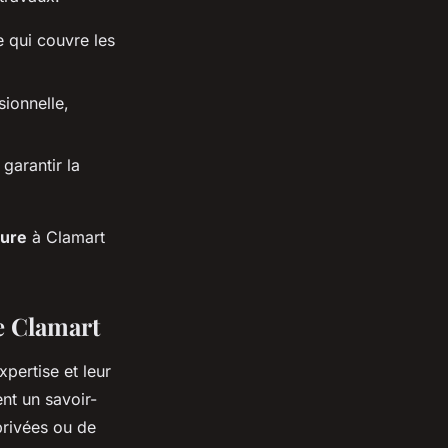
 qui couvre les
sionnelle,
garantir la
ture
à Clamart
de Clamart
xpertise et leur
ent un savoir-
privées ou de