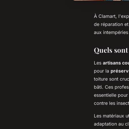
À Clamart, l'exp
de réparation et
aux intempéries 
Quels sont 
Les
artisans c
pour la
préserv
toiture sont cru
bâti. Ces profes
essentielle pour
contre les insec
Les matériaux ut
adaptation au cl