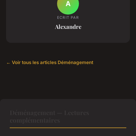
A
ECRIT PAR
Alexandre
← Voir tous les articles Déménagement
Déménagement — Lectures
complémentaires