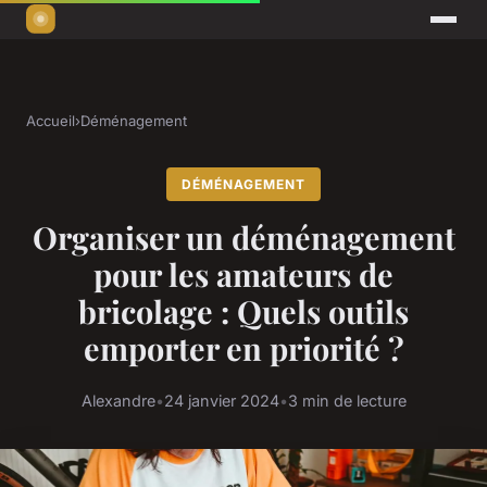
Accueil
›
Déménagement
DÉMÉNAGEMENT
Organiser un déménagement
pour les amateurs de
bricolage : Quels outils
emporter en priorité ?
Alexandre
•
24 janvier 2024
•
3 min de lecture