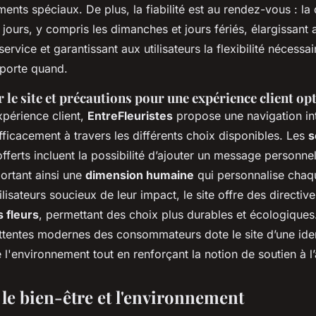
nts spéciaux. De plus, la fiabilité est au rendez-vous : la d
 jours, y compris les dimanches et jours fériés, élargissant a
service et garantissant aux utilisateurs la flexibilité nécess
porte quand.
 le site et précautions pour une expérience client op
expérience client,
EntreFleuristes
propose une navigation int
 efficacement à travers les différents choix disponibles. Les
s
fferts incluent la possibilité d’ajouter un message personnel
rtant ainsi une
dimension humaine
qui personnalise chaq
ilisateurs soucieux de leur impact, le site offre des directiv
s fleurs
, permettant des choix plus durables et écologiques
attentes modernes des consommateurs dote le site d’une iden
l'environnement tout en renforçant la notion de soutien à l’a
 le bien-être et l'environnement