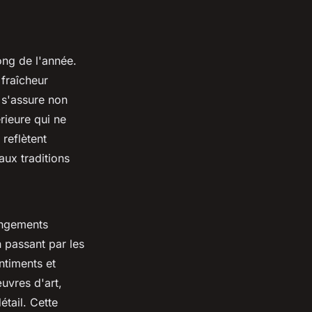
ong de l'année.
 fraîcheur
 s'assure non
rieure qui ne
 reflètent
aux traditions
angements
 passant par les
ntiments et
uvres d'art,
tail. Cette