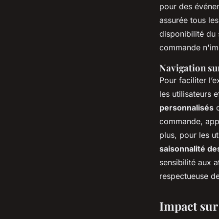
pour des événeme
assurée tous les
disponibilité du 
commande n'im
Navigation sur
Pour faciliter l’
les utilisateurs
personnalisés
o
commande, appo
plus, pour les ut
saisonnalité de
sensibilité aux 
respectueuse de 
Impact sur