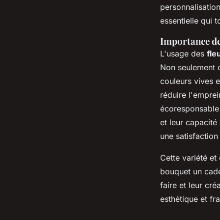
personnalisation
essentielle qui 
Importance des
L'usage des
fle
Non seulement c
couleurs vives e
réduire l'emprei
écoresponsable a
et leur capacité
une satisfaction
Cette variété et
bouquet un cadea
faire et leur cré
esthétique et fra