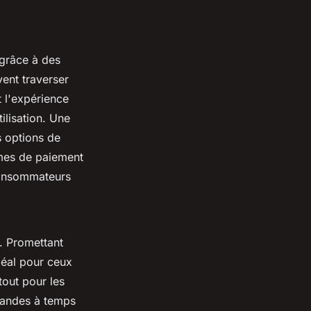
 grâce à des
vent traverser
t l'expérience
ilisation. Une
s options de
èmes de paiement
 consommateurs
. Promettant
idéal pour ceux
rtout pour les
mmandes à temps