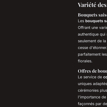
Variété de
Bouquets sais
Les
bouquets s
Offrant une vari
authentique qui 
seulement de la
cesse d'étonner.
parfaitement les
florales.
Offres de bou
Le service de
c
uniques adaptés
cérémonies plus
l'importance de
façonnés par de