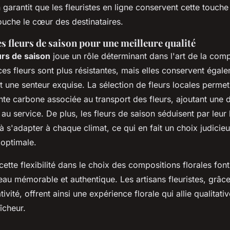
 garantit que les fleuristes en ligne conservent cette touch
touche le cœur des destinataires.
 fleurs de saison pour une meilleure qualité
urs de saison
joue un rôle déterminant dans l'art de la compo
es fleurs sont plus résistantes, mais elles conservent égal
t une senteur exquise. La sélection de fleurs locales permet
nte carbone associée au transport des fleurs, ajoutant une
u service. De plus, les fleurs de saison séduisent par leur 
 à s'adapter à chaque climat, ce qui en fait un choix judicie
 optimale.
 cette flexibilité dans le choix des compositions florales fo
u mémorable et authentique. Les artisans fleuristes, grâce 
ativité, offrent ainsi une expérience florale qui allie qualitat
îcheur.