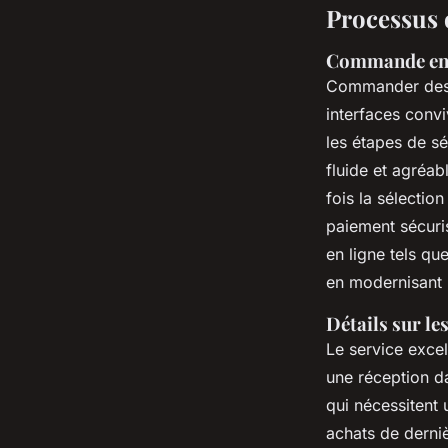
Processus 
Commande en l
Commander de
interfaces convi
les étapes de sé
fluide et agréab
fois la sélectio
paiement sécuri
en ligne tels q
en modernisant 
Détails sur les
Le service exce
une réception da
qui nécessitent
achats de derni