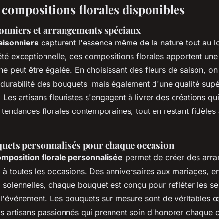
s compositions florales disponibles
onniers et arrangements spéciaux
aisonniers
capturent l'essence même de la nature tout au l
été exceptionnelle, ces compositions florales apportent une
ne peut être égalée. En choisissant des fleurs de saison, on
 durabilité des bouquets, mais également d'une qualité supé
 Les artisans fleuristes s'engagent à livrer des créations qui
 tendances florales contemporaines, tout en restant fidèles 
quets personnalisés pour chaque occasion
omposition florale personnalisée
permet de créer des arr
 à toutes les occasions. Des anniversaires aux mariages, en
 solennelles, chaque bouquet est conçu pour refléter les se
 l'événement. Les bouquets sur mesure sont de véritables œ
s artisans passionnés qui prennent soin d'honorer chaque dé