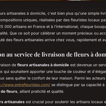
urs artisanales à domicile, c'est bien plus qu'une simple liv
compositions uniques, réalisées par des fleuristes locaux p
5 000 artisans en France et à l’international, chaque bouqu
lité. Que ce soit pour célébrer un moment précieux ou a
uté des fleurs artisanales arrive chez vous, rapidement et a
n au service de livraison de fleurs à dom
vraison de
fleurs artisanales à domicile
est devenue un servi
x qui souhaitent apporter une touche de couleur et d'éléga
x sans quitter le confort de leur maison. Parmi les acteur
s://www.entrefleuristes.com/
se distingue par sa capacité à
 de fleurs
, alliant praticité et qualité.
rs artisanales
est crucial pour soutenir les artisans locaux e