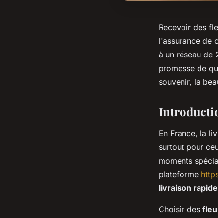
Recevoir des fle
l'assurance de 
à un réseau de 2
promesse de qua
souvenir, la bea
Introductio
En France, la li
surtout pour ceu
moments spéciau
plateforme
http
livraison rapide
Choisir des
fleu