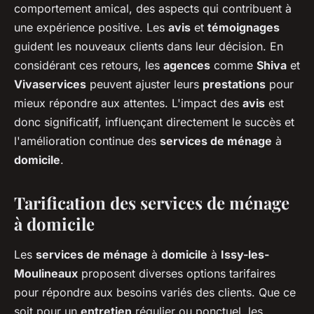
comportement amical, des aspects qui contribuent à
une expérience positive. Les
avis
et
témoignages
guident les nouveaux clients dans leur décision. En
considérant ces retours, les
agences
comme
Shiva
et
Vivaservices
peuvent ajuster leurs
prestations
pour
mieux répondre aux attentes. L'impact des
avis
est
donc significatif, influençant directement le succès et
l'amélioration continue des
services de ménage
à
domicile
.
Tarification des services de ménage
à domicile
Les
services de ménage
à
domicile
à
Issy-les-
Moulineaux
proposent diverses options tarifaires
pour répondre aux besoins variés des clients. Que ce
soit pour un
entretien
régulier ou ponctuel, les