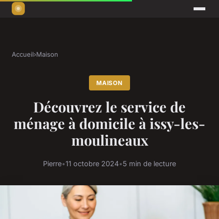
Accueil
›
Maison
MAISON
Découvrez le service de
ménage à domicile à issy-les-
moulineaux
Pierre
•
11 octobre 2024
•
5 min de lecture