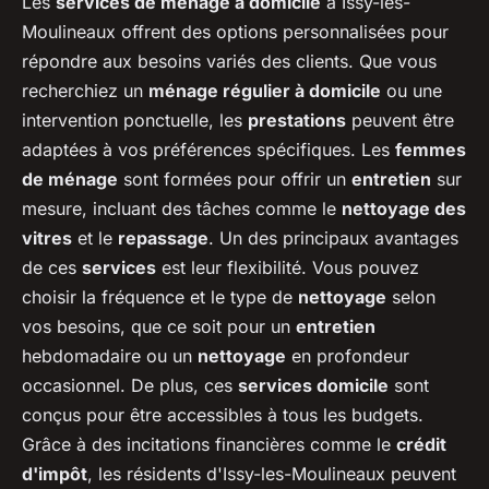
Les
services de ménage à domicile
à Issy-les-
Moulineaux offrent des options personnalisées pour
répondre aux besoins variés des clients. Que vous
recherchiez un
ménage régulier à domicile
ou une
intervention ponctuelle, les
prestations
peuvent être
adaptées à vos préférences spécifiques. Les
femmes
de ménage
sont formées pour offrir un
entretien
sur
mesure, incluant des tâches comme le
nettoyage des
vitres
et le
repassage
. Un des principaux avantages
de ces
services
est leur flexibilité. Vous pouvez
choisir la fréquence et le type de
nettoyage
selon
vos besoins, que ce soit pour un
entretien
hebdomadaire ou un
nettoyage
en profondeur
occasionnel. De plus, ces
services domicile
sont
conçus pour être accessibles à tous les budgets.
Grâce à des incitations financières comme le
crédit
d'impôt
, les résidents d'Issy-les-Moulineaux peuvent