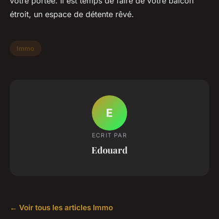
votre portée. Il est temps de faire de votre balcon
étroit, un espace de détente rêvé.
Immo
E
ECRIT PAR
Edouard
← Voir tous les articles Immo