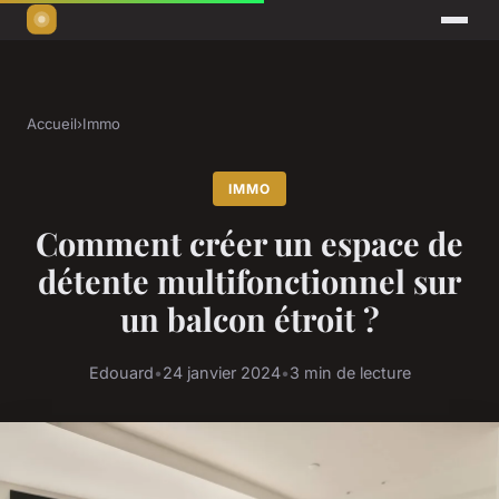
Accueil
›
Immo
IMMO
Comment créer un espace de
détente multifonctionnel sur
un balcon étroit ?
Edouard
•
24 janvier 2024
•
3 min de lecture