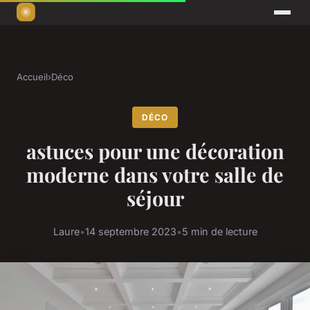
Accueil
›
Déco
DÉCO
astuces pour une décoration
moderne dans votre salle de
séjour
Laure
•
14 septembre 2023
•
5 min de lecture